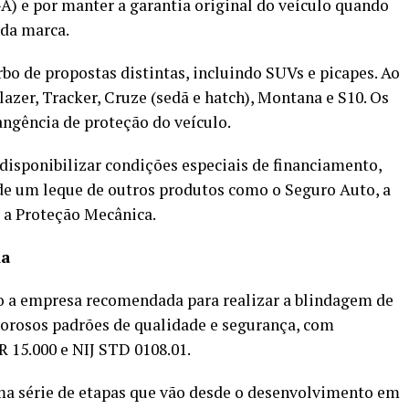
I-A) e por manter a garantia original do veículo quando
 da marca.
 de propostas distintas, incluindo SUVs e picapes. Ao
lazer, Tracker, Cruze (sedã e hatch), Montana e S10. Os
ngência de proteção do veículo.
 disponibilizar condições especiais de financiamento,
de um leque de outros produtos como o Seguro Auto, a
e a Proteção Mecânica.
da
o a empresa recomendada para realizar a blindagem de
igorosos padrões de qualidade e segurança, com
 15.000 e NIJ STD 0108.01.
a série de etapas que vão desde o desenvolvimento em