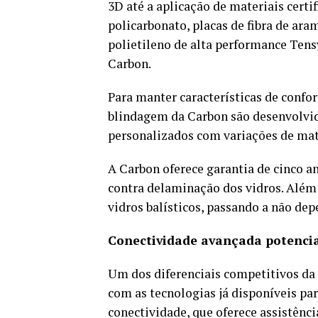
3D até a aplicação de materiais cert
policarbonato, placas de fibra de ara
polietileno de alta performance Tens
Carbon.
Para manter características de confor
blindagem da Carbon são desenvolvi
personalizados com variações de mate
A Carbon oferece garantia de cinco a
contra delaminação dos vidros. Além 
vidros balísticos, passando a não de
Conectividade avançada potenci
Um dos diferenciais competitivos da
com as tecnologias já disponíveis pa
conectividade, que oferece assistênc