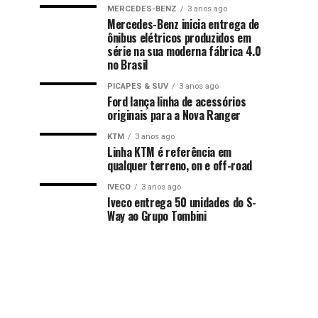
MERCEDES-BENZ
3 anos ago
Mercedes-Benz inicia entrega de
ônibus elétricos produzidos em
série na sua moderna fábrica 4.0
no Brasil
PICAPES & SUV
3 anos ago
Ford lança linha de acessórios
originais para a Nova Ranger
KTM
3 anos ago
Linha KTM é referência em
qualquer terreno, on e off-road
IVECO
3 anos ago
Iveco entrega 50 unidades do S-
Way ao Grupo Tombini