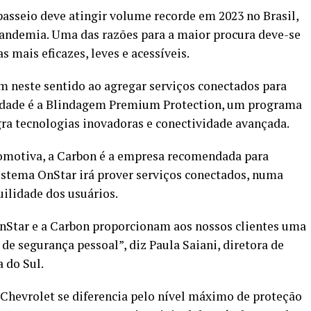
passeio deve atingir volume recorde em 2023 no Brasil,
andemia. Uma das razões para a maior procura deve-se
s mais eficazes, leves e acessíveis.
m neste sentido ao agregar serviços conectados para
vidade é a Blindagem Premium Protection, um programa
a tecnologias inovadoras e conectividade avançada.
tomotiva, a Carbon é a empresa recomendada para
istema OnStar irá prover serviços conectados, numa
ilidade dos usuários.
OnStar e a Carbon proporcionam aos nossos clientes uma
de segurança pessoal”, diz Paula Saiani, diretora de
 do Sul.
hevrolet se diferencia pelo nível máximo de proteção