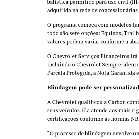
balística permitido para uso civil (II
adquirida na rede de concessionárias
O programa começa com modelos turbo
todo são sete opções: Equinox, Trailb
valores podem variar conforme a abra
O Chevrolet Serviços Financeiros irá
incluindo o Chevrolet Sempre, além 
Parcela Protegida, a Nota Garantida 
Blindagem pode ser personaliza
A Chevrolet qualificou a Carbon com
seus veículos. Ela atende aos mais r
certificações conforme as normas NBR
“O processo de blindagem envolve um