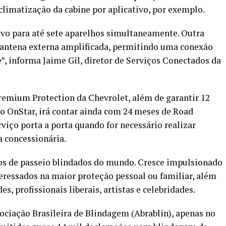
limatização da cabine por aplicativo, por exemplo.
ivo para até sete aparelhos simultaneamente. Outra
 antena externa amplificada, permitindo uma conexão
”, informa Jaime Gil, diretor de Serviços Conectados da
remium Protection da Chevrolet, além de garantir 12
o OnStar, irá contar ainda com 24 meses de Road
rviço porta a porta quando for necessário realizar
 concessionária.
los de passeio blindados do mundo. Cresce impulsionado
eressados na maior proteção pessoal ou familiar, além
s, profissionais liberais, artistas e celebridades.
ciação Brasileira de Blindagem (Abrablin), apenas no