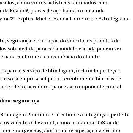
ificados, como vidros balísticos laminados com
mida Kevlar®, placas de aço balístico ou ainda
ylon®”, explica Michel Haddad, diretor de Estratégia da
to, segurança e condução do veículo, os projetos de
dos sob medida para cada modelo e ainda podem ser
riais, conforme a conveniência do cliente.
nos para o serviço de blindagem, incluindo proteção
disso, a empresa adquiriu recentemente fábricas de
pender de fornecedores para esse componente crucial.
aliza segurança
 Blindagem Premium Protection é a integração perfeita
ra os veículos Chevrolet, como o sistema OnStar de
ia em emergências, auxílio na recuperação veicular e