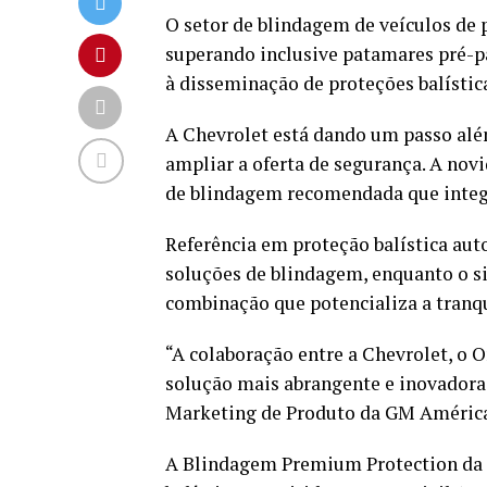
O setor de blindagem de veículos de 
superando inclusive patamares pré-p
à disseminação de proteções balística
A Chevrolet está dando um passo alé
ampliar a oferta de segurança. A no
de blindagem recomendada que integr
Referência em proteção balística au
soluções de blindagem, enquanto o s
combinação que potencializa a tranqu
“A colaboração entre a Chevrolet, o 
solução mais abrangente e inovadora 
Marketing de Produto da GM América
A Blindagem Premium Protection da C