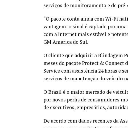
serviços de monitoramento e de pré-c
“O pacote conta ainda com Wi-Fi nat
vantagem: o sinal é captado por uma
com a Internet mais estável e potente
GM América do Sul.
O cliente que adquirir a Blindagem P
meses do pacote Protect & Connect d
Service com assistência 24 horas e se
serviços de manutenção do veículo na
O Brasil é o maior mercado de veícu
por novos perfis de consumidores int
de executivos, empresários, autoridade
De acordo com dados recentes da Asso