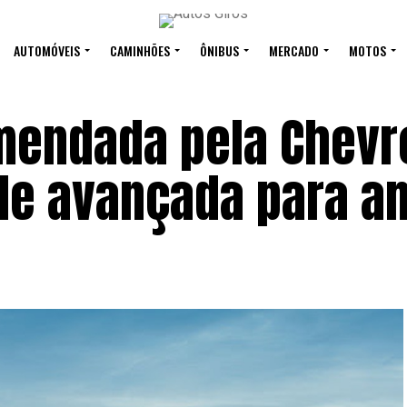
AUTOMÓVEIS
CAMINHÕES
ÔNIBUS
MERCADO
MOTOS
endada pela Chevr
de avançada para am