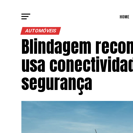
HOME
AUTOMÓVEIS
Blindagem recom
usa conectivida
segurança