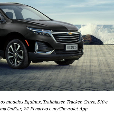
os modelos Equinox, Trailblazer, Tracker, Cruze, S10 e
ema OnStar, Wi-Fi nativo e myChevrolet App