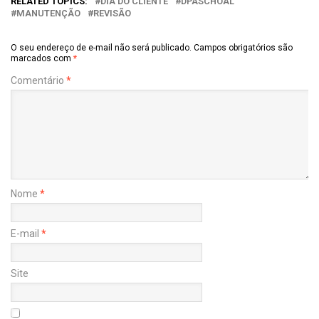
RELATED TOPICS:
DIA DO CLIENTE
DPASCHOAL
MANUTENÇÃO
REVISÃO
O seu endereço de e-mail não será publicado.
Campos obrigatórios são
marcados com
*
Comentário
*
Nome
*
E-mail
*
Site