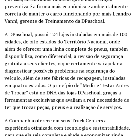
preventiva é a forma mais econômica e ambientalmente
correta de manter o carro funcionando por mais Leandro
Vanni, gerente de Treinamento da DPaschoal.
A DPaschoal, possui 124 lojas instaladas em mais de 100
cidades, de oito estados do Território Nacional, onde
além de oferecer uma linha completa de pneus, também
disponibiliza, como diferencial, a revisão de segurança
gratuita a seus clientes, o que certamente vai ajudar a
diagnosticar possíveis problemas na segurança do
veículo, além de sete fábricas de recapagem, instaladas
em quatro estados. O princípio de “Medir e Testar Antes
de Trocar” está no DNA das lojas DPaschoal, graças a
ferramentas exclusivas que avaliam a real necessidade de
ter que trocar peças, pneus e a realização de serviços.
A Companhia oferece em seus Truck Centers a
experiência otimizada com tecnologia e sustentabilidade,
para que ela seja completa e ajude a economizar ainda