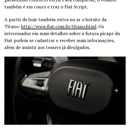
também é em couro e traz o Fiat Script.
A partir de hoje também entra no ar o hotsite da
Titano:
http://www.fiat.com.br/titano.html
. Os
interessados em mais detalhes sobre a futura picape da
Fiat podem se cadastrar e receber mais informações,
além de assistir aos teasers já divulgados.