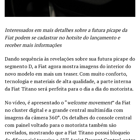
Interessados em mais detalhes sobre a futura picape da
Fiat podem se cadastrar no hotsite do lançamento e
receber mais informações
Dando sequência às revelações sobre sua futura picape do
segmento D, a Fiat agora mostra imagens do interior do
novo modelo em mais um teaser. Com muito conforto,
tecnologia e materiais de alta qualidade, a parte interna
da Fiat Titano será perfeita para o dia a dia do motorista.
No vídeo, é apresentado o “
welcome movement
” da Fiat
no cluster digital e a grande central multimídia com
imagens da câmera 360°. Os detalhes do console central
com painel voltado para o motorista também são
revelados, mostrando que a Fiat Titano possui bloqueio
do diferencial traseiro e
Hill Assist Descent Control
, entre