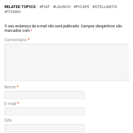
RELATED TOPICS:
FIAT
LAUNCH
PICAPE
STELLANTIS
TITANO
O seu endereço de e-mail não será publicado.
Campos obrigatórios são
marcados com
*
Comentário
*
Nome
*
E-mail
*
Site