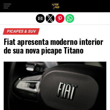
Sair da versão mobile
PICAPES & SUV
Fiat apresenta moderno interior
de sua nova picape Titano