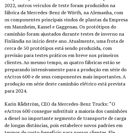
2022, outros veículos de teste foram produzidos na
fábrica da Mercedes-Benz de Wörth, na Alemanha, com
os componentes principais vindos de plantas da Empresa
em Mannheim, Kassel e Gaggenau. Os protótipos do
caminhão foram ajustados durante testes de inverno na
Finlândia no início deste ano. Atualmente, uma frota de
cerca de 50 protótipos está sendo produzida, com
previsão para testes práticos em breve nos primeiros
clientes. Ao mesmo tempo, as quatro fábricas estão se
preparando intensivamente para a produção em série do
eActros 600 e de seus componentes mais importantes. A
produção em série deste caminhão elétrico está prevista
para 2024.
Karin Rådström, CEO da Mercedes-Benz Trucks: “O
eActros 600 consegue substituir a maioria dos caminhões
a diesel no importante segmento de transporte de carga
de longas distâncias, pois estabelece novos padrões em
termos de custo-benefício para nossos clientes. Ele