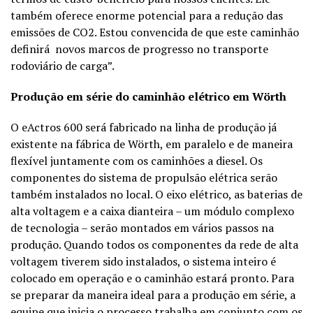
também oferece enorme potencial para a redução das
emissões de CO2. Estou convencida de que este caminhão
definirá novos marcos de progresso no transporte
rodoviário de carga”.
Produção em série do caminhão elétrico em Wörth
O eActros 600 será fabricado na linha de produção já
existente na fábrica de Wörth, em paralelo e de maneira
flexível juntamente com os caminhões a diesel. Os
componentes do sistema de propulsão elétrica serão
também instalados no local. O eixo elétrico, as baterias de
alta voltagem e a caixa dianteira – um módulo complexo
de tecnologia – serão montados em vários passos na
produção. Quando todos os componentes da rede de alta
voltagem tiverem sido instalados, o sistema inteiro é
colocado em operação e o caminhão estará pronto. Para
se preparar da maneira ideal para a produção em série, a
equipe que inicia o processo trabalha em conjunto com os