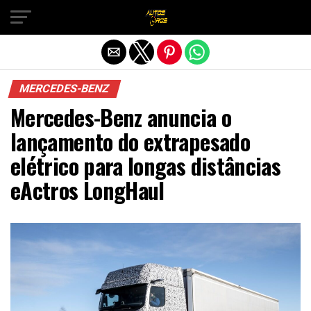
Sair da versão mobile
MERCEDES-BENZ
Mercedes-Benz anuncia o
lançamento do extrapesado
elétrico para longas distâncias
eActros LongHaul