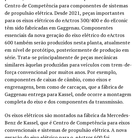
Centro de Competência para componentes de sistemas
de propulsão elétrica. Desde 2021, peças importantes
para os eixos elétricos do eActros 300/400 e do eEconic
têm sido fabricadas em Gaggenau. Componentes
essenciais da nova geração do eixo elétrico do eActros
600 também serão produzidos nesta planta, atualmente
em nível de protótipo, posteriormente de produção em
série. Trata-se principalmente de peças mecânicas
similares àquelas produzidas para veículos com trem-de-
força convencional por muitos anos. Por exemplo,
componentes de caixas de câmbio, como eixos e
engrenagens, bem como de carcaças, que a fábrica de
Gaggenau entrega para Kassel, onde ocorre a montagem
completa do eixo e dos componentes da transmissão.
Os eixos elétricos são montados na fábrica da Mercedes-
Benz de Kassel, que é Centro de Competência para eixos
convencionais e sistemas de propulsão elétrica. A nova
geração do eixo elétrico para o eActros 600 foi