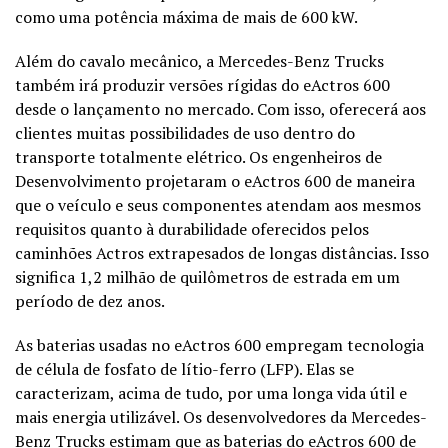
como uma potência máxima de mais de 600 kW.
Além do cavalo mecânico, a Mercedes-Benz Trucks
também irá produzir versões rígidas do eActros 600
desde o lançamento no mercado. Com isso, oferecerá aos
clientes muitas possibilidades de uso dentro do
transporte totalmente elétrico. Os engenheiros de
Desenvolvimento projetaram o eActros 600 de maneira
que o veículo e seus componentes atendam aos mesmos
requisitos quanto à durabilidade oferecidos pelos
caminhões Actros extrapesados de longas distâncias. Isso
significa 1,2 milhão de quilômetros de estrada em um
período de dez anos.
As baterias usadas no eActros 600 empregam tecnologia
de célula de fosfato de lítio-ferro (LFP). Elas se
caracterizam, acima de tudo, por uma longa vida útil e
mais energia utilizável. Os desenvolvedores da Mercedes-
Benz Trucks estimam que as baterias do eActros 600 de