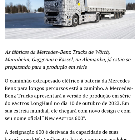
As fábricas da Mercedes-Benz Trucks de Wörth,
Mannheim, Gaggenau e Kassel, na Alemanha, já estão se
preparando para a produção em série
O caminhão extrapesado elétrico à bateria da Mercedes-
Benz para longos percursos está a caminho. A Mercedes-
Benz Trucks apresentará a versão de produção em série
do eActros LongHaul no dia 10 de outubro de 2023. Em
sua estreia mundial, ele chegará com novo design e com
seu nome oficial “New eActros 600”.
A designação 600 é derivada da capacidade de suas
baterias em kWh (quilowatts hora), como nos modelos