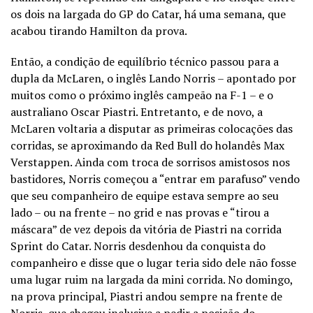
os dois na largada do GP do Catar, há uma semana, que
acabou tirando Hamilton da prova.
Então, a condição de equilíbrio técnico passou para a
dupla da McLaren, o inglês Lando Norris – apontado por
muitos como o próximo inglês campeão na F-1 – e o
australiano Oscar Piastri. Entretanto, e de novo, a
McLaren voltaria a disputar as primeiras colocações das
corridas, se aproximando da Red Bull do holandês Max
Verstappen. Ainda com troca de sorrisos amistosos nos
bastidores, Norris começou a “entrar em parafuso” vendo
que seu companheiro de equipe estava sempre ao seu
lado – ou na frente – no grid e nas provas e “tirou a
máscara” de vez depois da vitória de Piastri na corrida
Sprint do Catar. Norris desdenhou da conquista do
companheiro e disse que o lugar teria sido dele não fosse
uma lugar ruim na largada da mini corrida. No domingo,
na prova principal, Piastri andou sempre na frente de
Norris, que chegou inclusive a pedir a posição do