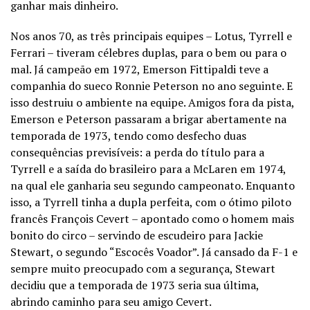
ganhar mais dinheiro.
Nos anos 70, as três principais equipes – Lotus, Tyrrell e
Ferrari – tiveram célebres duplas, para o bem ou para o
mal. Já campeão em 1972, Emerson Fittipaldi teve a
companhia do sueco Ronnie Peterson no ano seguinte. E
isso destruiu o ambiente na equipe. Amigos fora da pista,
Emerson e Peterson passaram a brigar abertamente na
temporada de 1973, tendo como desfecho duas
consequências previsíveis: a perda do título para a
Tyrrell e a saída do brasileiro para a McLaren em 1974,
na qual ele ganharia seu segundo campeonato. Enquanto
isso, a Tyrrell tinha a dupla perfeita, com o ótimo piloto
francês François Cevert – apontado como o homem mais
bonito do circo – servindo de escudeiro para Jackie
Stewart, o segundo “Escocês Voador”. Já cansado da F-1 e
sempre muito preocupado com a segurança, Stewart
decidiu que a temporada de 1973 seria sua última,
abrindo caminho para seu amigo Cevert.