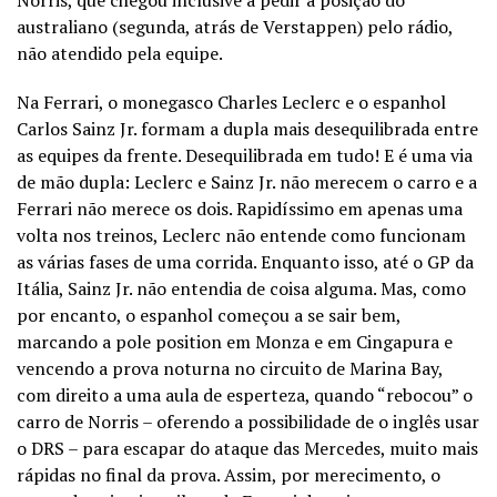
australiano (segunda, atrás de Verstappen) pelo rádio,
não atendido pela equipe.
Na Ferrari, o monegasco Charles Leclerc e o espanhol
Carlos Sainz Jr. formam a dupla mais desequilibrada entre
as equipes da frente. Desequilibrada em tudo! E é uma via
de mão dupla: Leclerc e Sainz Jr. não merecem o carro e a
Ferrari não merece os dois. Rapidíssimo em apenas uma
volta nos treinos, Leclerc não entende como funcionam
as várias fases de uma corrida. Enquanto isso, até o GP da
Itália, Sainz Jr. não entendia de coisa alguma. Mas, como
por encanto, o espanhol começou a se sair bem,
marcando a pole position em Monza e em Cingapura e
vencendo a prova noturna no circuito de Marina Bay,
com direito a uma aula de esperteza, quando “rebocou” o
carro de Norris – oferendo a possibilidade de o inglês usar
o DRS – para escapar do ataque das Mercedes, muito mais
rápidas no final da prova. Assim, por merecimento, o