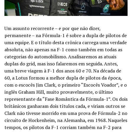
Um assunto recorrente – e por que não dizer,
permanente – na Fórmula-1 é sobre a dupla de pilotos de
uma equipe. E o título desta crônica carrega uma verdade
absoluta, não apenas na F-1 como também em todas as
categorias do automobilismo. Analisaremos as atuais
duplas do grid, mas isso falaremos em seguida. Antes,
uma breve viagem à F-1 dos anos 60 e 70. Na década de
60, a Lotus formou a melhor dupla de pilotos da época,
com o escocês Jim Clark, o primeiro “Escocês Voador”, e o
inglês Graham Hill, muito provavelmente, o último
representante da “Fase Romântica da Fórmula-1”. Os dois
britânicos ganharam dois títulos cada, e viriam outros se
Clark não tivesse morrido em uma prova de Fórmula-2 no
circuito de Hockenheim, na Alemanha, em 1968. Naqueles
tempos, os pilotos da F-1 corriam também na F-2 para