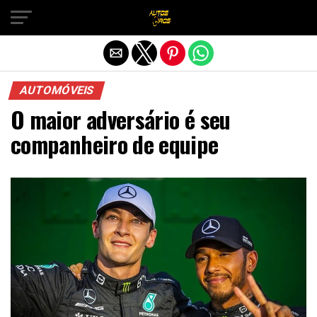
Sair da versão mobile
AUTOMÓVEIS
O maior adversário é seu
companheiro de equipe