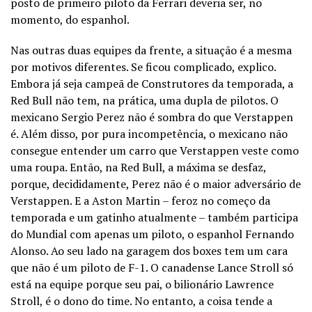
posto de primeiro piloto da Ferrari deveria ser, no
momento, do espanhol.
Nas outras duas equipes da frente, a situação é a mesma
por motivos diferentes. Se ficou complicado, explico.
Embora já seja campeã de Construtores da temporada, a
Red Bull não tem, na prática, uma dupla de pilotos. O
mexicano Sergio Perez não é sombra do que Verstappen
é. Além disso, por pura incompetência, o mexicano não
consegue entender um carro que Verstappen veste como
uma roupa. Então, na Red Bull, a máxima se desfaz,
porque, decididamente, Perez não é o maior adversário de
Verstappen. E a Aston Martin – feroz no começo da
temporada e um gatinho atualmente – também participa
do Mundial com apenas um piloto, o espanhol Fernando
Alonso. Ao seu lado na garagem dos boxes tem um cara
que não é um piloto de F-1. O canadense Lance Stroll só
está na equipe porque seu pai, o bilionário Lawrence
Stroll, é o dono do time. No entanto, a coisa tende a