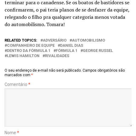
terminar para o canadense. Se os boatos de bastidores se
confirmarem, o pai teria planos de se desfazer da equipe,
relegando o filho pra qualquer categoria menos votada
do automobilismo. Tomara!
RELATED TOPICS:
ADVERSÁRIO
AUTOMOBILISMO
COMPANHEIRO DE EQUIPE
DANIEL DIAS
DENTRO DA FÓRMULA 1
FÓRMULA 1
GEORGE RUSSEL
LEWIS HAMILTON
RIVALIDADES
O seu endereço de e-mail não será publicado.
Campos obrigatórios são
marcados com
*
Comentário
*
Nome
*