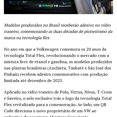
Modelos produzidos no Brasil receberão adesivo no vidro
traseiro, comemorando as duas décadas de pioneirismo da
marca na tecnologia flex
No ano em que a Volkswagen comemora os 20 anos da
tecnologia Total Flex, revolucionando o mercado com a
mistura livre de etanol e gasolina, os modelos produzidos
nas plantas brasileiras (Anchieta, Taubaté e São José dos
Pinhais) recebem adesivo comemorativo com produção
limitada até dezembro de 2023.
Aplicado no vidro traseiro de Polo, Virtus, Nivus, T-Cross
e Saveiro, o selo exclusivo trás o logo da tecnologia Total
Flex revitalizado para a comemoração. Ao lado, um QR
Code direciona o novo proprietário de um VW ao
aplicativo do programa Abasteça Consciente.