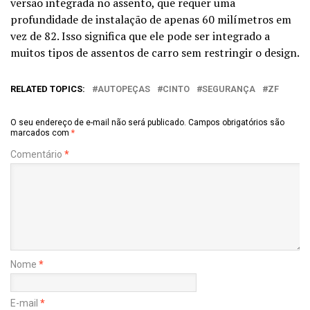
versão integrada no assento, que requer uma
profundidade de instalação de apenas 60 milímetros em
vez de 82. Isso significa que ele pode ser integrado a
muitos tipos de assentos de carro sem restringir o design.
RELATED TOPICS:
AUTOPEÇAS
CINTO
SEGURANÇA
ZF
O seu endereço de e-mail não será publicado.
Campos obrigatórios são
marcados com
*
Comentário
*
Nome
*
E-mail
*