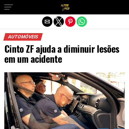
Sair da versão mobile
AUTOMÓVEIS
Cinto ZF ajuda a diminuir lesões
em um acidente