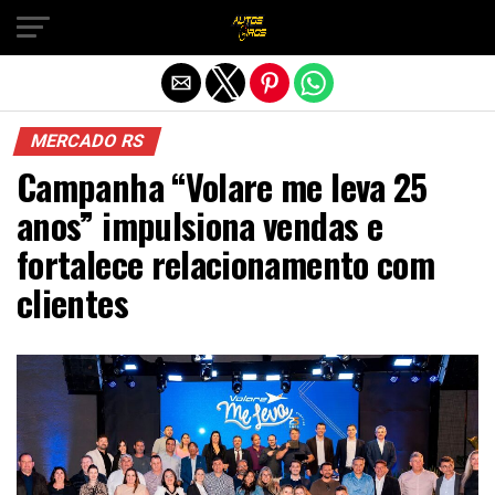
Sair da versão mobile
MERCADO RS
Campanha “Volare me leva 25
anos” impulsiona vendas e
fortalece relacionamento com
clientes