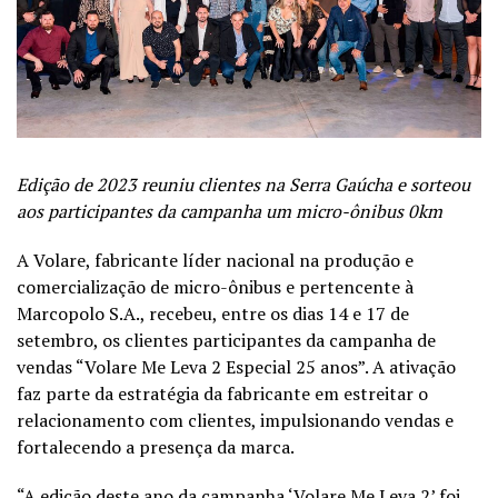
Edição de 2023 reuniu clientes na Serra Gaúcha e sorteou
aos participantes da campanha um micro-ônibus 0km
A Volare, fabricante líder nacional na produção e
comercialização de micro-ônibus e pertencente à
Marcopolo S.A., recebeu, entre os dias 14 e 17 de
setembro, os clientes participantes da campanha de
vendas “Volare Me Leva 2 Especial 25 anos”. A ativação
faz parte da estratégia da fabricante em estreitar o
relacionamento com clientes, impulsionando vendas e
fortalecendo a presença da marca.
“A edição deste ano da campanha ‘Volare Me Leva 2’ foi