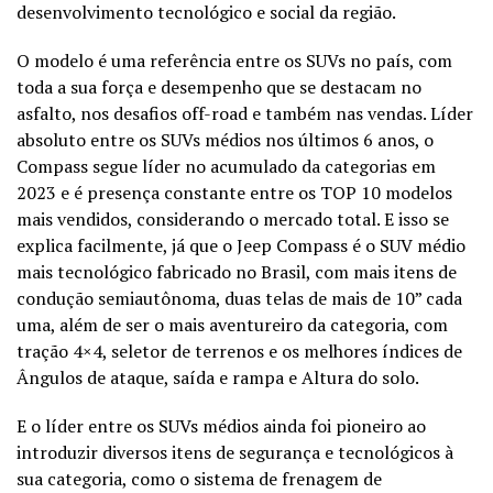
desenvolvimento tecnológico e social da região.
O modelo é uma referência entre os SUVs no país, com
toda a sua força e desempenho que se destacam no
asfalto, nos desafios off-road e também nas vendas. Líder
absoluto entre os SUVs médios nos últimos 6 anos, o
Compass segue líder no acumulado da categorias em
2023 e é presença constante entre os TOP 10 modelos
mais vendidos, considerando o mercado total. E isso se
explica facilmente, já que o Jeep Compass é o SUV médio
mais tecnológico fabricado no Brasil, com mais itens de
condução semiautônoma, duas telas de mais de 10” cada
uma, além de ser o mais aventureiro da categoria, com
tração 4×4, seletor de terrenos e os melhores índices de
Ângulos de ataque, saída e rampa e Altura do solo.
E o líder entre os SUVs médios ainda foi pioneiro ao
introduzir diversos itens de segurança e tecnológicos à
sua categoria, como o sistema de frenagem de