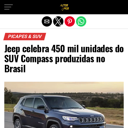
Sair da versão mobile
PICAPES & SUV
Jeep celebra 450 mil unidades do
SUV Compass produzidas no
Brasil