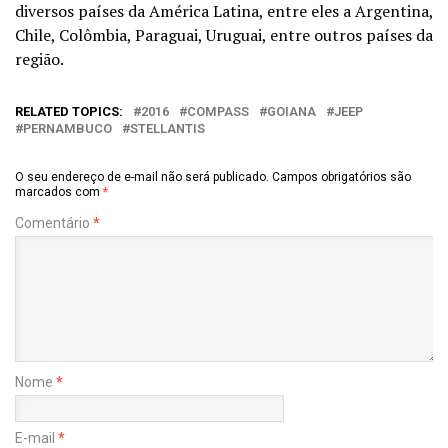
diversos países da América Latina, entre eles a Argentina,
Chile, Colômbia, Paraguai, Uruguai, entre outros países da
região.
RELATED TOPICS:
2016
COMPASS
GOIANA
JEEP
PERNAMBUCO
STELLANTIS
O seu endereço de e-mail não será publicado.
Campos obrigatórios são
marcados com
*
Comentário
*
Nome
*
E-mail
*