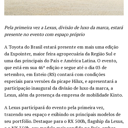
Pela primeira vez a Lexus, divisão de luxo da marca, estará
presente no evento com espaço próprio
A Toyota do Brasil estará presente em mais uma edição
da Expointer, maior feira agropecuária da Região Sul e
uma das principais do País e América Latina. O evento,
que está em sua 46ª edição e segue até o dia 03 de
setembro, em Esteio (RS) contará com condições
especiais para versões da picape Hilux, e apresentará a
participação inaugural da divisão de luxo da marca, a
Lexus, além da presença da empresa de mobilidade Kinto.
A Lexus participará do evento pela primeira vez,
trazendo seu espaço e exibindo os principais modelos de
seu portfólio. Destaque para o RX 500h, flagship da Lexus,
e o NX 350h, seu modelo mais vendido no País, ambos