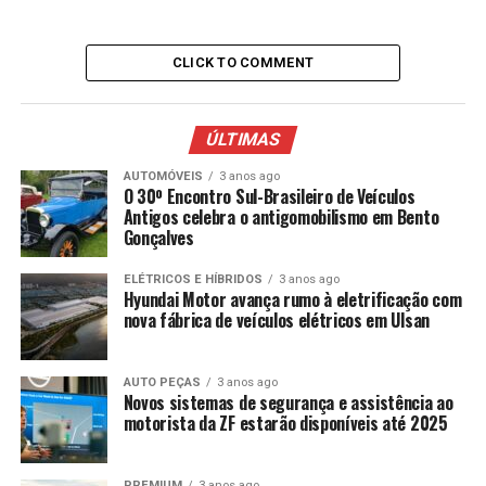
CLICK TO COMMENT
ÚLTIMAS
AUTOMÓVEIS
3 anos ago
O 30º Encontro Sul-Brasileiro de Veículos
Antigos celebra o antigomobilismo em Bento
Gonçalves
ELÉTRICOS E HÍBRIDOS
3 anos ago
Hyundai Motor avança rumo à eletrificação com
nova fábrica de veículos elétricos em Ulsan
AUTO PEÇAS
3 anos ago
Novos sistemas de segurança e assistência ao
motorista da ZF estarão disponíveis até 2025
PREMIUM
3 anos ago