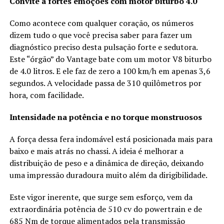
Convite a fortes emoções com motor biturbo 4.0
Como acontece com qualquer coração, os números
dizem tudo o que você precisa saber para fazer um
diagnóstico preciso desta pulsação forte e sedutora.
Este “órgão” do Vantage bate com um motor V8 biturbo
de 4.0 litros. E ele faz de zero a 100 km/h em apenas 3,6
segundos. A velocidade passa de 310 quilômetros por
hora, com facilidade.
Intensidade na potência e no torque monstruosos
A força dessa fera indomável está posicionada mais para
baixo e mais atrás no chassi. A ideia é melhorar a
distribuição de peso e a dinâmica de direção, deixando
uma impressão duradoura muito além da dirigibilidade.
Este vigor inerente, que surge sem esforço, vem da
extraordinária potência de 510 cv do powertrain e de
685 Nm de torque alimentados pela transmissão