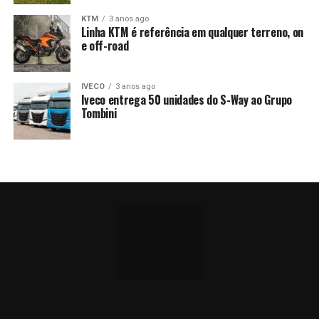
KTM
3 anos ago
Linha KTM é referência em qualquer terreno, on
e off-road
IVECO
3 anos ago
Iveco entrega 50 unidades do S-Way ao Grupo
Tombini