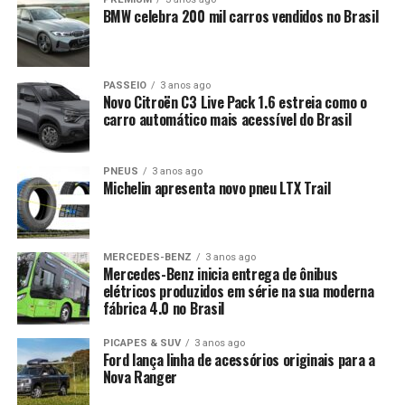
BMW celebra 200 mil carros vendidos no Brasil
PASSEIO
3 anos ago
Novo Citroën C3 Live Pack 1.6 estreia como o
carro automático mais acessível do Brasil
PNEUS
3 anos ago
Michelin apresenta novo pneu LTX Trail
MERCEDES-BENZ
3 anos ago
Mercedes-Benz inicia entrega de ônibus
elétricos produzidos em série na sua moderna
fábrica 4.0 no Brasil
PICAPES & SUV
3 anos ago
Ford lança linha de acessórios originais para a
Nova Ranger