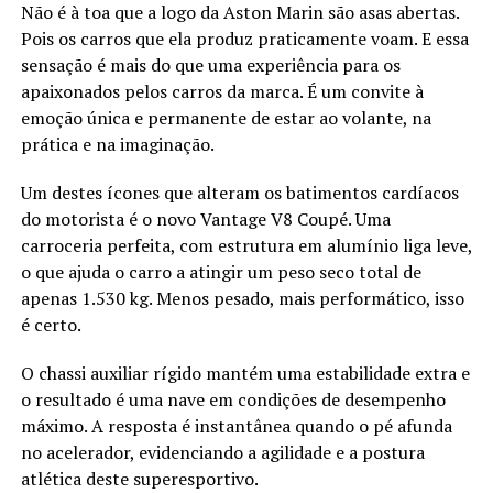
Não é à toa que a logo da Aston Marin são asas abertas.
Pois os carros que ela produz praticamente voam. E essa
sensação é mais do que uma experiência para os
apaixonados pelos carros da marca. É um convite à
emoção única e permanente de estar ao volante, na
prática e na imaginação.
Um destes ícones que alteram os batimentos cardíacos
do motorista é o novo Vantage V8 Coupé. Uma
carroceria perfeita, com estrutura em alumínio liga leve,
o que ajuda o carro a atingir um peso seco total de
apenas 1.530 kg. Menos pesado, mais performático, isso
é certo.
O chassi auxiliar rígido mantém uma estabilidade extra e
o resultado é uma nave em condições de desempenho
máximo. A resposta é instantânea quando o pé afunda
no acelerador, evidenciando a agilidade e a postura
atlética deste superesportivo.