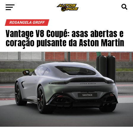
Vá para versão mobile
ROSANGELA GROFF
Vantage V8 Coupé: asas abertas e
coração pulsante da Aston Martin