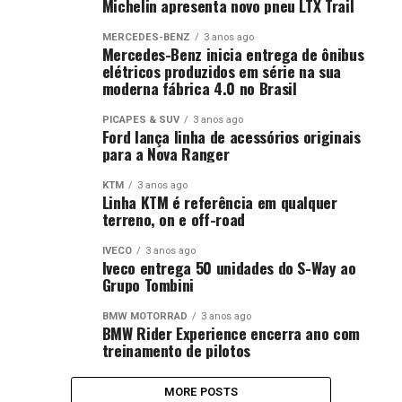
Michelin apresenta novo pneu LTX Trail
MERCEDES-BENZ
3 anos ago
Mercedes-Benz inicia entrega de ônibus
elétricos produzidos em série na sua
moderna fábrica 4.0 no Brasil
PICAPES & SUV
3 anos ago
Ford lança linha de acessórios originais
para a Nova Ranger
KTM
3 anos ago
Linha KTM é referência em qualquer
terreno, on e off-road
IVECO
3 anos ago
Iveco entrega 50 unidades do S-Way ao
Grupo Tombini
BMW MOTORRAD
3 anos ago
BMW Rider Experience encerra ano com
treinamento de pilotos
MORE POSTS