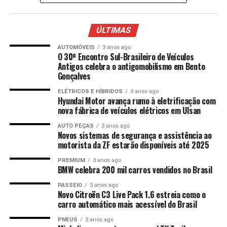
ÚLTIMAS
AUTOMÓVEIS
3 anos ago
O 30º Encontro Sul-Brasileiro de Veículos
Antigos celebra o antigomobilismo em Bento
Gonçalves
ELÉTRICOS E HÍBRIDOS
3 anos ago
Hyundai Motor avança rumo à eletrificação com
nova fábrica de veículos elétricos em Ulsan
AUTO PEÇAS
3 anos ago
Novos sistemas de segurança e assistência ao
motorista da ZF estarão disponíveis até 2025
PREMIUM
3 anos ago
BMW celebra 200 mil carros vendidos no Brasil
PASSEIO
3 anos ago
Novo Citroën C3 Live Pack 1.6 estreia como o
carro automático mais acessível do Brasil
PNEUS
3 anos ago