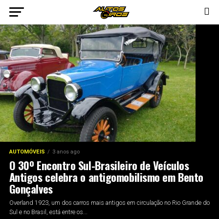
AUTOMÓVEIS
3 anos ago
O 30º Encontro Sul-Brasileiro de Veículos
Antigos celebra o antigomobilismo em Bento
Gonçalves
Overland 1923, um dos carros mais antigos em circulação no Rio Grande do
Sul e no Brasil, está entre os...