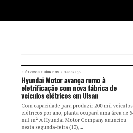
ELÉTRICOS E HÍBRIDOS
3 anos ago
Hyundai Motor avança rumo à
eletrificação com nova fábrica de
veículos elétricos em Ulsan
Com capacidade para produzir 200 mil veículos
elétricos por ano, planta ocupará uma área de 5
mil m² A Hyundai Motor Company anunciou
nesta segunda-feira (13),...