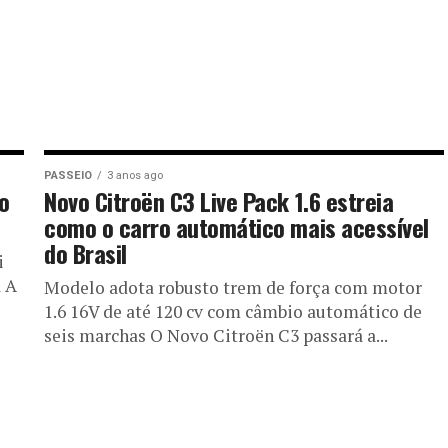
PASSEIO
3 anos ago
o
Novo Citroën C3 Live Pack 1.6 estreia
como o carro automático mais acessível
do Brasil
i
 A
Modelo adota robusto trem de força com motor
1.6 16V de até 120 cv com câmbio automático de
seis marchas O Novo Citroën C3 passará a...