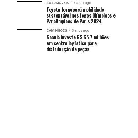
AUTOMÓVEIS
3 anos ago
Toyota fornecerá mobilidade
sustentável nos Jogos Olímpicos e
Paralímpicos de Paris 2024
CAMINHÕES
3 anos ago
Scania investe R$ 65,7 milhões
em centro logístico para
distribuição de peças