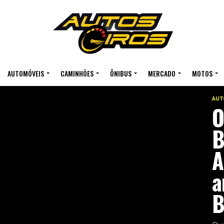
AUTOMÓVEIS
CAMINHÕES
ÔNIBUS
MERCADO
MOTOS
AUT
O
B
A
a
B