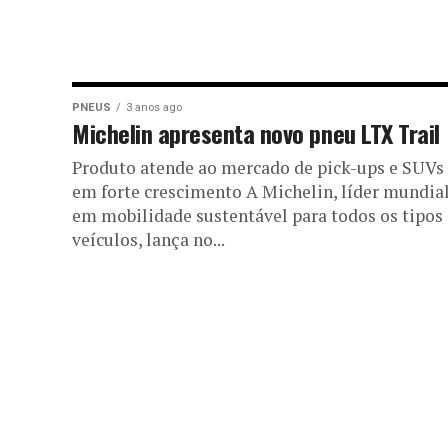
PNEUS
3 anos ago
Michelin apresenta novo pneu LTX Trail
Produto atende ao mercado de pick-ups e SUVs
em forte crescimento A Michelin, líder mundia
em mobilidade sustentável para todos os tipos
veículos, lança no...